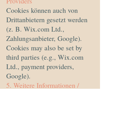
Providers
Cookies können auch von
Drittanbietern gesetzt werden
(z. B. Wix.com Ltd.,
Zahlungsanbieter, Google).
Cookies may also be set by
third parties (e.g., Wix.com
Ltd., payment providers,
Google).
5. Weitere Informationen /
More Information
Details zur Verarbeitung
personenbezogener Daten
finden Sie in
meine
Datenschutzerklärung
.